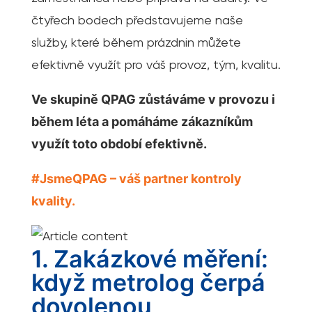
čtyřech bodech představujeme naše
služby, které během prázdnin můžete
efektivně využít pro váš provoz, tým, kvalitu.
Ve skupině QPAG zůstáváme v provozu i
během léta a pomáháme zákazníkům
využít toto období efektivně.
#JsmeQPAG – váš partner kontroly
kvality.
1. Zakázkové měření:
když metrolog čerpá
dovolenou