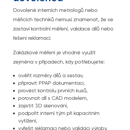
Dovolené interních metrologů nebo
měřicích techniků nemusí znamenat, že se
zastaví kontrolní měření, validace dílů nebo
řešení reklamací.
Zakázkové měření je vhodné využít
zejména v případech, kdy potřebujete:
ověřit rozměry dílů a sestav,
připravit PPAP dokumentaci,
provést kontrolu prvních kusů,
porovnat díl s CAD modelem,
zajistit 3D skenování,
podpořit interní tým při kapacitním
vytížení,
vyřešit reklamaci nebo validaci výroby.