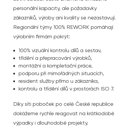
personální kapacity, ale požadavky
zákazníků, výroby ani kvality se nezastavují.
Regionální týmy 100% REWORK pomáhají
výrobním firmám pokrýt:
100% vizuální kontrolu dílů a sestav,
třídění a přepracování výrobků,
montážní a kompletační práce,
podporu při mimořádných situacích,
resident služby přímo u zákazníka,
kontrolu a třídění dílů v prostorách ISO 7.
Díky síti poboček po celé České republice
dokážeme rychle reagovat na krátkodobé
výpadky i dlouhodobé projekty.