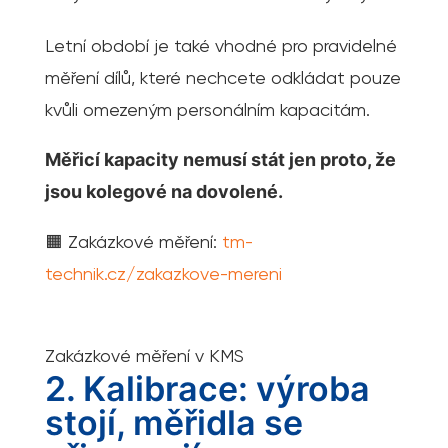
Letní období je také vhodné pro pravidelné
měření dílů, které nechcete odkládat pouze
kvůli omezeným personálním kapacitám.
Měřicí kapacity nemusí stát jen proto, že
jsou kolegové na dovolené.
🟧 Zakázkové měření:
tm-
technik.cz/zakazkove-mereni
Zakázkové měření v KMS
2. Kalibrace: výroba
stojí, měřidla se