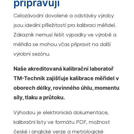
připravují
Celozávodní dovolené a odstávky výroby
jsou ideální příležitostí pro kalibraci měřidel.
Zákazník nemusí řešit výpadky ve výrobě a
měřidla se mohou včas připravit na další
výrobní sezónu.
Naše akreditovaná kalibrační laboratoř
TM-Technik zajišťuje kalibrace měřidel v
oborech délky, rovinného úhlu, momentu
síly, tlaku a průtoku.
Výhodou je elektronická dokumentace,
kalibrační listy ve formátu PDF, možnost
české i anglické verze a metrologické