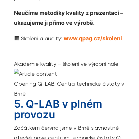
Neučíme metodiky kvality z prezentací –
ukazujeme ji přímo ve výrobě.
🟧 Školení a audity:
www.qpag.cz/skoleni
Akademie kvality – školení ve výrobní hale
Opening Q-LAB, Centra technické čistoty v
Brně
5. Q-LAB v plném
provozu
Začátkem června jsme v Brně slavnostně
otevřeli nové centrum technické čistoty Q-