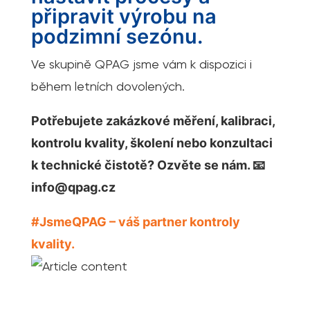
připravit výrobu na
podzimní sezónu.
Ve skupině QPAG jsme vám k dispozici i
během letních dovolených.
Potřebujete zakázkové měření, kalibraci,
kontrolu kvality, školení nebo konzultaci
k technické čistotě? Ozvěte se nám. 📧
info@qpag.cz
#JsmeQPAG – váš partner kontroly
kvality.