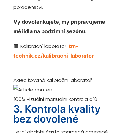
poradenství..
Vy dovolenkujete, my připravujeme
měřidla na podzimní sezónu.
🟧 Kalibrační laboratoř:
tm-
technik.cz/kalibracni-laborator
Akreditovaná kalibrační laboratoř
100% vizuální manuální kontrola dílů
3. Kontrola kvality
bez dovolené
Letní období často znamená omezené