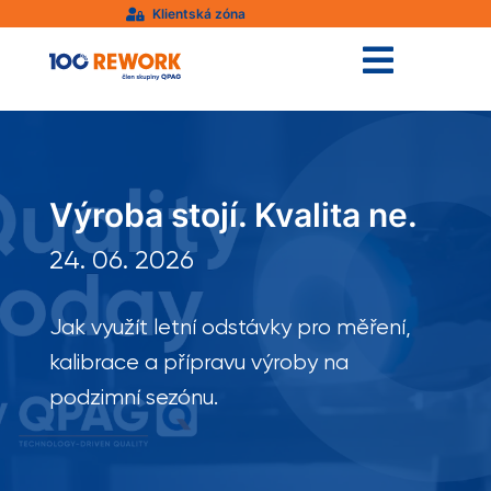
Klientská zóna


Výroba stojí. Kvalita ne.
24. 06. 2026
Jak využít letní odstávky pro měření,
kalibrace a přípravu výroby na
podzimní sezónu.