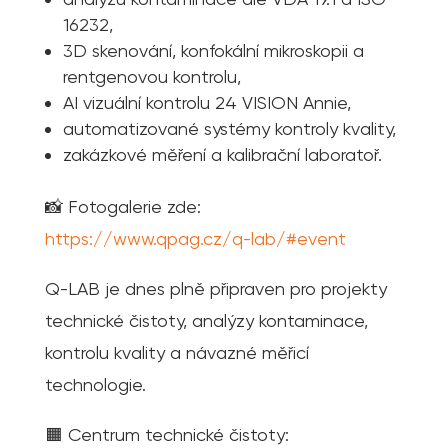
16232,
3D skenování, konfokální mikroskopii a
rentgenovou kontrolu,
AI vizuální kontrolu 24 VISION Annie,
automatizované systémy kontroly kvality,
zakázkové měření a kalibrační laboratoř.
📸 Fotogalerie zde:
https://www.qpag.cz/q-lab/#event
Q-LAB je dnes plně připraven pro projekty
technické čistoty, analýzy kontaminace,
kontrolu kvality a návazné měřicí
technologie.
🟧 Centrum technické čistoty: