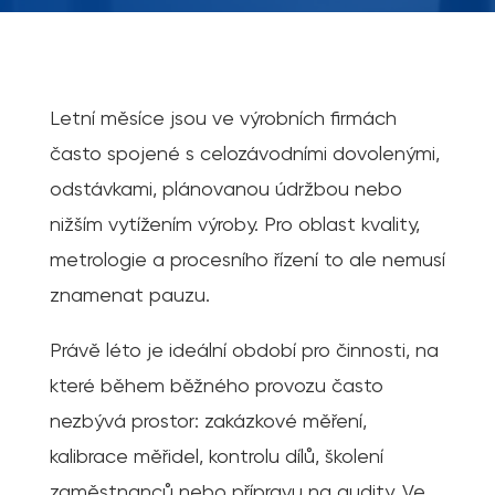
Letní měsíce jsou ve výrobních firmách
často spojené s celozávodními dovolenými,
odstávkami, plánovanou údržbou nebo
nižším vytížením výroby. Pro oblast kvality,
metrologie a procesního řízení to ale nemusí
znamenat pauzu.
Právě léto je ideální období pro činnosti, na
které během běžného provozu často
nezbývá prostor: zakázkové měření,
kalibrace měřidel, kontrolu dílů, školení
zaměstnanců nebo přípravu na audity. Ve