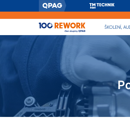
ŠKOLENÍ, AU
Po