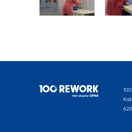
100
Kaš
620