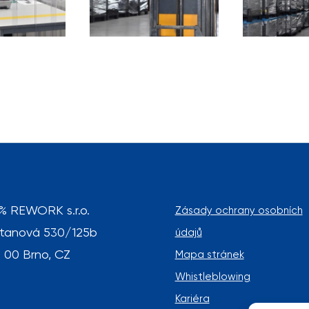
% REWORK s.r.o.
Zásady ochrany osobních
tanová 530/125b
údajů
 00 Brno, CZ
Mapa stránek
Whistleblowing
Kariéra