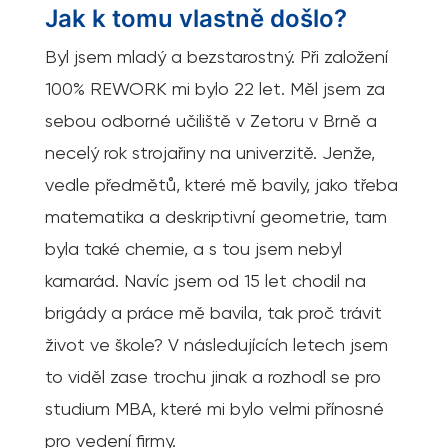
Jak k tomu vlastně došlo?
Byl jsem mladý a bezstarostný. Při založení
100% REWORK mi bylo 22 let. Měl jsem za
sebou odborné učiliště v Zetoru v Brně a
necelý rok strojařiny na univerzitě. Jenže,
vedle předmětů, které mě bavily, jako třeba
matematika a deskriptivní geometrie, tam
byla také chemie, a s tou jsem nebyl
kamarád. Navíc jsem od 15 let chodil na
brigády a práce mě bavila, tak proč trávit
život ve škole? V následujících letech jsem
to viděl zase trochu jinak a rozhodl se pro
studium MBA, které mi bylo velmi přínosné
pro vedení firmy.