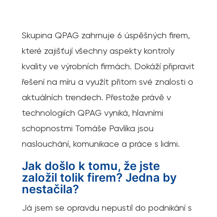
Skupina QPAG zahrnuje 6 úspěšných firem,
které zajišťují všechny aspekty kontroly
kvality ve výrobních firmách. Dokáží připravit
řešení na míru a využít přitom své znalosti o
aktuálních trendech. Přestože právě v
technologiích QPAG vyniká, hlavními
schopnostmi Tomáše Pavlíka jsou
naslouchání, komunikace a práce s lidmi.
Jak došlo k tomu, že jste
založil tolik firem? Jedna by
nestačila?
Já jsem se opravdu nepustil do podnikání s