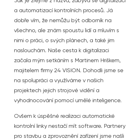
Jak je zřejmé z názvu, zabývá se digitalizací
a automatizací kontrolních procesů. Já
dobře vím, že nemůžu být odborník na
všechno, ale znám spoustu lidí a mluvím s
nimi o práci, o svých plánech, a také jim
naslouchám. Naše cesta k digitalizaci
začala mým setkáním s Martinem Hriškem,
majitelem firmy 24 VISION. Dohodli jsme se
na spolupráci a využíváme v našich
projektech jejich strojové vidění a
vyhodnocování pomocí umělé inteligence.
Ovšem k úspěšné realizaci automatické
kontrolní linky nestačí mít software. Partnery
pro stavbu a zprovoznění zařízení jsme našli