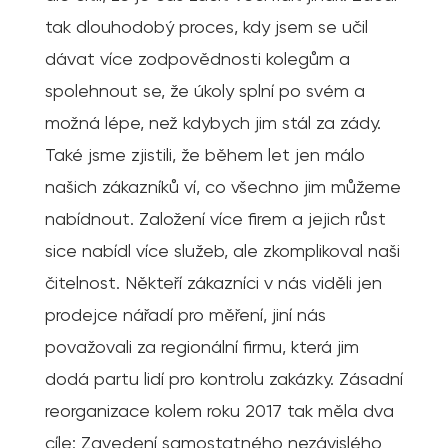
tak dlouhodobý proces, kdy jsem se učil
dávat více zodpovědnosti kolegům a
spolehnout se, že úkoly splní po svém a
možná lépe, než kdybych jim stál za zády.
Také jsme zjistili, že během let jen málo
našich zákazníků ví, co všechno jim můžeme
nabídnout. Založení více firem a jejich růst
sice nabídl více služeb, ale zkomplikoval naši
čitelnost. Někteří zákazníci v nás viděli jen
prodejce nářadí pro měření, jiní nás
považovali za regionální firmu, která jim
dodá partu lidí pro kontrolu zakázky. Zásadní
reorganizace kolem roku 2017 tak měla dva
cíle: Zavedení samostatného nezávislého