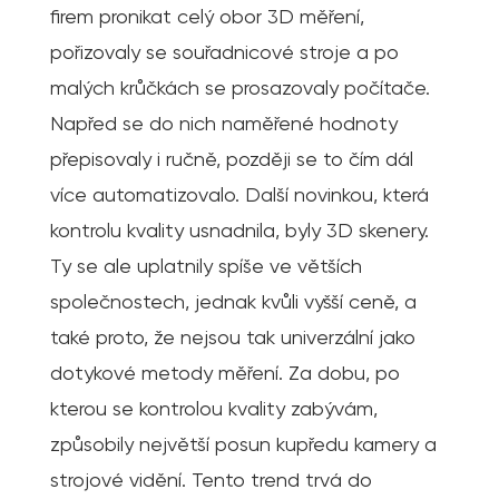
firem pronikat celý obor 3D měření,
pořizovaly se souřadnicové stroje a po
malých krůčkách se prosazovaly počítače.
Napřed se do nich naměřené hodnoty
přepisovaly i ručně, později se to čím dál
více automatizovalo. Další novinkou, která
kontrolu kvality usnadnila, byly 3D skenery.
Ty se ale uplatnily spíše ve větších
společnostech, jednak kvůli vyšší ceně, a
také proto, že nejsou tak univerzální jako
dotykové metody měření. Za dobu, po
kterou se kontrolou kvality zabývám,
způsobily největší posun kupředu kamery a
strojové vidění. Tento trend trvá do