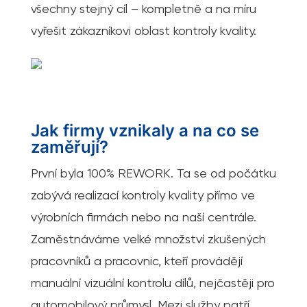
všechny stejný cíl – kompletně a na míru
vyřešit zákazníkovi oblast kontroly kvality.
Jak firmy vznikaly a na co se
zaměřují?
První byla 100% REWORK. Ta se od počátku
zabývá realizací kontroly kvality přímo ve
výrobních firmách nebo na naší centrále.
Zaměstnáváme velké množství zkušených
pracovníků a pracovnic, kteří provádějí
manuální vizuální kontrolu dílů, nejčastěji pro
automobilový průmysl. Mezi služby patří