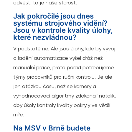
odvést, to je naše starost.
Jak pokročilé jsou dnes
systému strojového vidění?
Jsou v kontrole kvality úlohy,
které nezvládnou?
V podstatě ne. Ale jsou úlohy, kde by vývoj
a ladění automatizace vyšel dráž než
manuální práce, proto pořád potřebujeme
týmy pracovníků pro ruční kontrolu. Je ale
jen otázkou času, než se kamery a
vyhodnocovací algoritmy zdokonalí natolik,
aby úkoly kontroly kvality pokryly ve větší
míře.
Na MSV v Brně budete