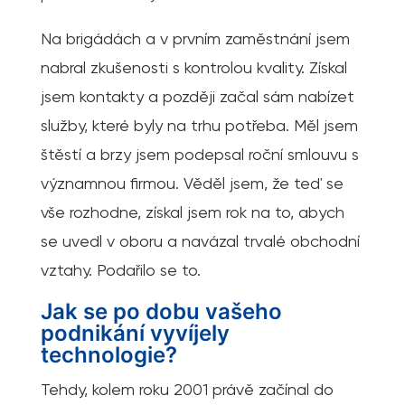
Na brigádách a v prvním zaměstnání jsem
nabral zkušenosti s kontrolou kvality. Získal
jsem kontakty a později začal sám nabízet
služby, které byly na trhu potřeba. Měl jsem
štěstí a brzy jsem podepsal roční smlouvu s
významnou firmou. Věděl jsem, že teď se
vše rozhodne, získal jsem rok na to, abych
se uvedl v oboru a navázal trvalé obchodní
vztahy. Podařilo se to.
Jak se po dobu vašeho
podnikání vyvíjely
technologie?
Tehdy, kolem roku 2001 právě začínal do