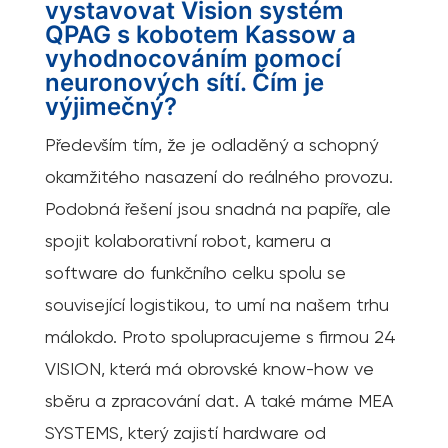
vystavovat Vision systém
QPAG s kobotem Kassow a
vyhodnocováním pomocí
neuronových sítí. Čím je
výjimečný?
Především tím, že je odladěný a schopný
okamžitého nasazení do reálného provozu.
Podobná řešení jsou snadná na papíře, ale
spojit kolaborativní robot, kameru a
software do funkčního celku spolu se
související logistikou, to umí na našem trhu
málokdo. Proto spolupracujeme s firmou 24
VISION, která má obrovské know-how ve
sběru a zpracování dat. A také máme MEA
SYSTEMS, který zajistí hardware od