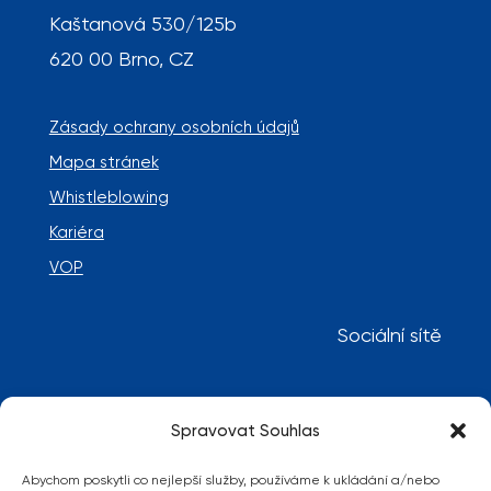
Kaštanová 530/125b
620 00 Brno, CZ
Zásady ochrany osobních údajů
Mapa stránek
Whistleblowing
Kariéra
VOP
Sociální sítě
Spravovat Souhlas
Abychom poskytli co nejlepší služby, používáme k ukládání a/nebo