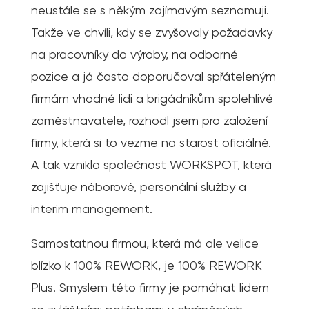
neustále se s někým zajímavým seznamuji.
Takže ve chvíli, kdy se zvyšovaly požadavky
na pracovníky do výroby, na odborné
pozice a já často doporučoval spřáteleným
firmám vhodné lidi a brigádníkům spolehlivé
zaměstnavatele, rozhodl jsem pro založení
firmy, která si to vezme na starost oficiálně.
A tak vznikla společnost WORKSPOT, která
zajišťuje náborové, personální služby a
interim management.
Samostatnou firmou, která má ale velice
blízko k 100% REWORK, je 100% REWORK
Plus. Smyslem této firmy je pomáhat lidem