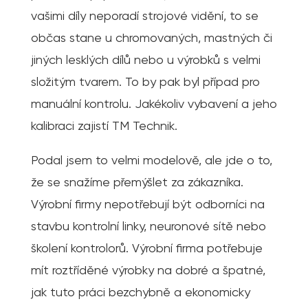
vašimi díly neporadí strojové vidění, to se
občas stane u chromovaných, mastných či
jiných lesklých dílů nebo u výrobků s velmi
složitým tvarem. To by pak byl případ pro
manuální kontrolu. Jakékoliv vybavení a jeho
kalibraci zajistí TM Technik.
Podal jsem to velmi modelově, ale jde o to,
že se snažíme přemýšlet za zákazníka.
Výrobní firmy nepotřebují být odborníci na
stavbu kontrolní linky, neuronové sítě nebo
školení kontrolorů. Výrobní firma potřebuje
mít roztříděné výrobky na dobré a špatné,
jak tuto práci bezchybně a ekonomicky