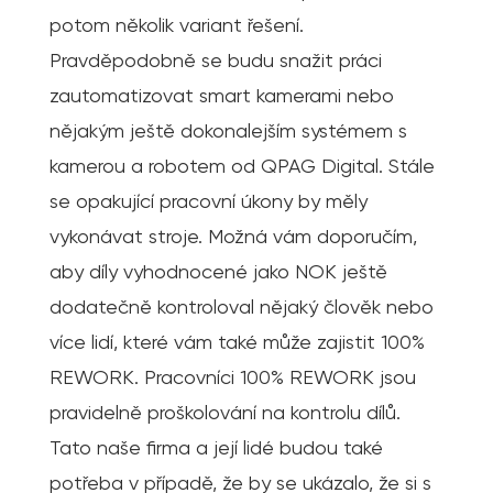
potom několik variant řešení.
Pravděpodobně se budu snažit práci
zautomatizovat smart kamerami nebo
nějakým ještě dokonalejším systémem s
kamerou a robotem od QPAG Digital. Stále
se opakující pracovní úkony by měly
vykonávat stroje. Možná vám doporučím,
aby díly vyhodnocené jako NOK ještě
dodatečně kontroloval nějaký člověk nebo
více lidí, které vám také může zajistit 100%
REWORK. Pracovníci 100% REWORK jsou
pravidelně proškolování na kontrolu dílů.
Tato naše firma a její lidé budou také
potřeba v případě, že by se ukázalo, že si s