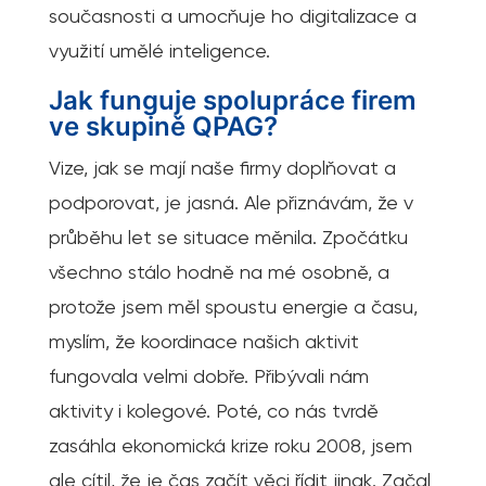
současnosti a umocňuje ho digitalizace a
využití umělé inteligence.
Jak funguje spolupráce firem
ve skupině QPAG?
Vize, jak se mají naše firmy doplňovat a
podporovat, je jasná. Ale přiznávám, že v
průběhu let se situace měnila. Zpočátku
všechno stálo hodně na mé osobně, a
protože jsem měl spoustu energie a času,
myslím, že koordinace našich aktivit
fungovala velmi dobře. Přibývali nám
aktivity i kolegové. Poté, co nás tvrdě
zasáhla ekonomická krize roku 2008, jsem
ale cítil, že je čas začít věci řídit jinak. Začal