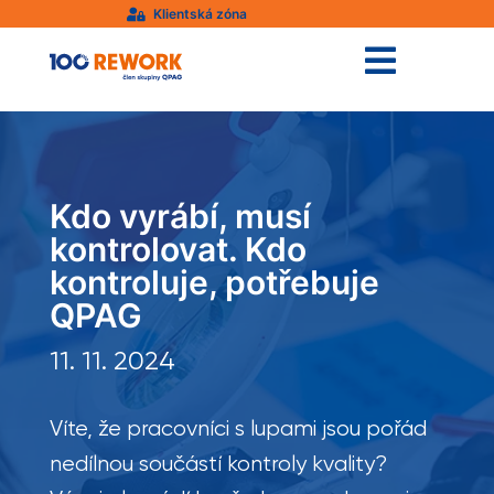
Klientská zóna


Kdo vyrábí, musí
kontrolovat. Kdo
kontroluje, potřebuje
QPAG
11. 11. 2024
Víte, že pracovníci s lupami jsou pořád
nedílnou součástí kontroly kvality?