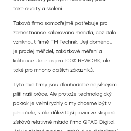
také audity a školení.
Taková firma samozřejmě potřebuje pro
zaměstnance kalibrovaná měřidla, což dalo
vzniknout firmě TM Technik. Její doménou
je prodej měřidel, zakázkové měření a
kalibrace. Jednak pro 100% REWORK, ale
také pro mnoho dalších zákazníků.
Tyto dvě firmy jsou dlouhodobě nejsilnějšími
pilíři naší práce. Ale protože technologický
pokrok je velmi rychlý a my chceme být v
jeho čele, stále důležitější pozici ve skupině
získává relativně mladá firma QPAG Digital.