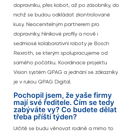
dopravníku, přes kobot, až po zásobníky, do
nichž se budou odkládat zkontrolované
kusy. Neocenitelným partnerem pro
dopravníky, hliníkové profily a nově i
sedmiosé kolaborativní roboty je Bosch
Rexroth, se kterým spolupracujeme od
samého počátku. Koordinace projektu
Vision systém QPAG a jednání se zákazníky
je v rukou QPAG Digital.
Pochopil jsem, že vaše firmy
mají své ředitele. Čím se tedy
zabýváte vy? Co budete dělat
třeba příští týden?
Určitě se budu věnovat rodině a mimo to