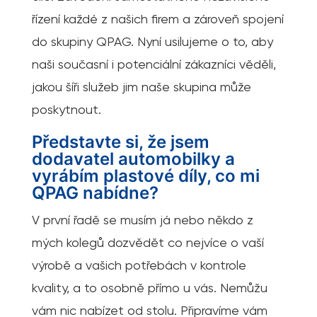
řízení každé z našich firem a zároveň spojení
do skupiny QPAG. Nyní usilujeme o to, aby
naši současní i potenciální zákazníci věděli,
jakou šíři služeb jim naše skupina může
poskytnout.
Představte si, že jsem
dodavatel automobilky a
vyrábím plastové díly, co mi
QPAG nabídne?
V první řadě se musím já nebo někdo z
mých kolegů dozvědět co nejvíce o vaší
výrobě a vašich potřebách v kontrole
kvality, a to osobně přímo u vás. Nemůžu
vám nic nabízet od stolu. Připravíme vám