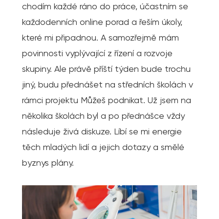
chodím každé ráno do práce, účastním se
každodenních online porad a řeším úkoly,
které mi připadnou. A samozřejmě mám
povinnosti vyplývající z řízení a rozvoje
skupiny. Ale právě příští týden bude trochu
jiný, budu přednášet na středních školách v
rámci projektu Můžeš podnikat. Už jsem na
několika školách byl a po přednášce vždy
následuje živá diskuze. Líbí se mi energie
těch mladých lidí a jejich dotazy a smělé
byznys plány.