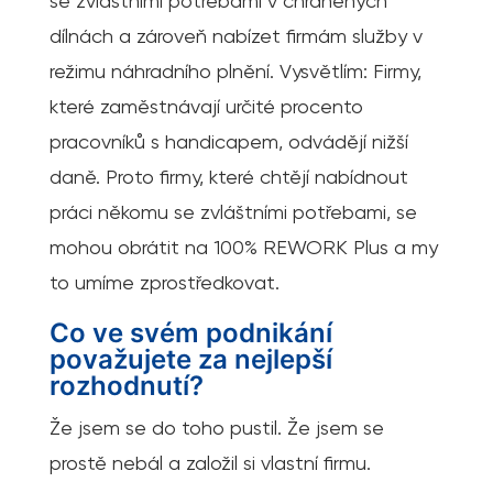
se zvláštními potřebami v chráněných
dílnách a zároveň nabízet firmám služby v
režimu náhradního plnění. Vysvětlím: Firmy,
které zaměstnávají určité procento
pracovníků s handicapem, odvádějí nižší
daně. Proto firmy, které chtějí nabídnout
práci někomu se zvláštními potřebami, se
mohou obrátit na 100% REWORK Plus a my
to umíme zprostředkovat.
Co ve svém podnikání
považujete za nejlepší
rozhodnutí?
Že jsem se do toho pustil. Že jsem se
prostě nebál a založil si vlastní firmu.