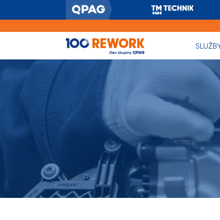
SLUŽB