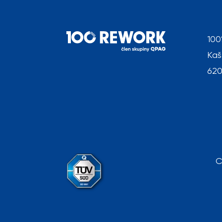
100
Kaš
620
C