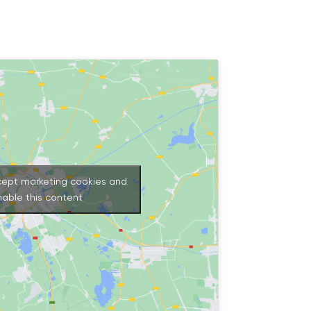
cept marketing cookies and
nable this content